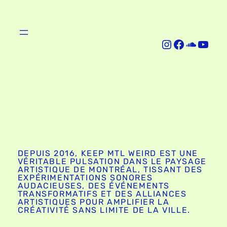
Instagram
Facebook
SoundCloud
YouTube
DEPUIS 2016, KEEP MTL WEIRD EST UNE
VÉRITABLE PULSATION DANS LE PAYSAGE
ARTISTIQUE DE MONTRÉAL, TISSANT DES
EXPÉRIMENTATIONS SONORES
AUDACIEUSES, DES ÉVÉNEMENTS
TRANSFORMATIFS ET DES ALLIANCES
ARTISTIQUES POUR AMPLIFIER LA
CRÉATIVITÉ SANS LIMITE DE LA VILLE.