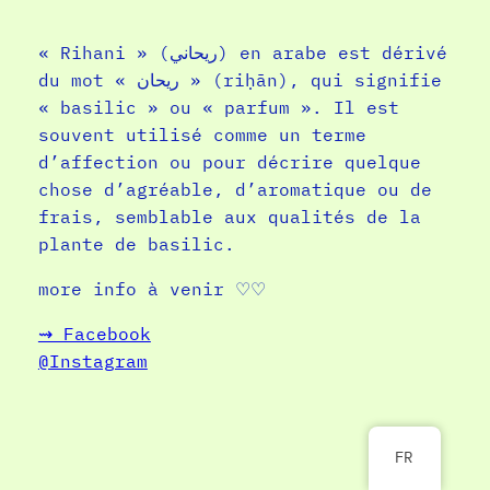
« Rihani » (ريحاني) en arabe est dérivé
du mot « ريحان » (riḥān), qui signifie
« basilic » ou « parfum ». Il est
souvent utilisé comme un terme
d’affection ou pour décrire quelque
chose d’agréable, d’aromatique ou de
frais, semblable aux qualités de la
plante de basilic.
more info à venir ♡♡
⇝ Facebook
@Instagram
FR